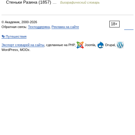
Стеньки Разина (1857) …
Биографический словарь
© Академик, 2000-2026
18+
Обратная связь:
Техподдержка
,
Реклама на сайте
👣 Путешествия
Экспорт словарей на сайты
, сделанные на PHP,
Joomla,
Drupal,
WordPress, MODx.