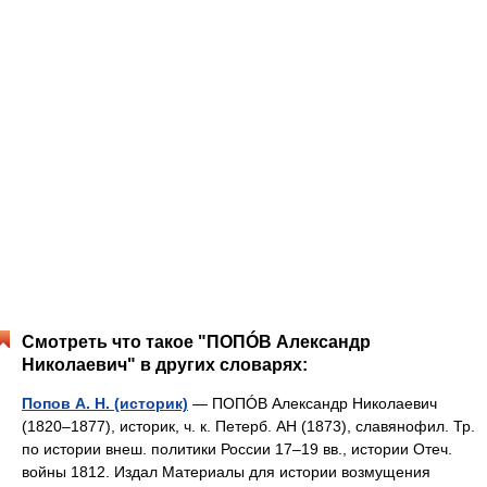
Смотреть что такое "ПОПÓВ Александр
Николаевич" в других словарях:
Попов А. Н. (историк)
— ПОПÓВ Александр Николаевич
(1820–1877), историк, ч. к. Петерб. АН (1873), славянофил. Тр.
по истории внеш. политики России 17–19 вв., истории Отеч.
войны 1812. Издал Материалы для истории возмущения