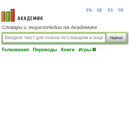
EN
DE
ES
FR
academic.ru
Словари и энциклопедии на Академике
Найти!
Толкования
Переводы
Книги
Игры ⚽