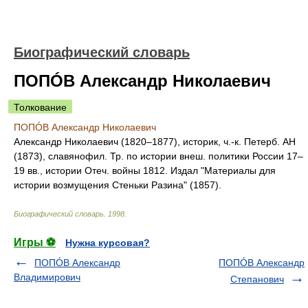
Биографический словарь
ПОПÓВ Александр Николаевич
Толкование
ПОПÓВ Александр Николаевич
Александр Николаевич (1820–1877), историк, ч.-к. Петерб. АН
(1873), славянофил. Тр. по истории внеш. политики России 17–
19 вв., истории Отеч. войны 1812. Издал "Материалы для
истории возмущения Стеньки Разина" (1857).
Биографический словарь
.
1998
.
Игры ⚽
Нужна курсовая?
ПОПÓВ Александр
ПОПÓВ Александр
Владимирович
Степанович